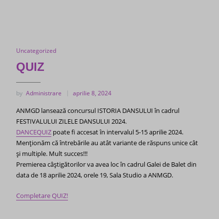
Uncategorized
QUIZ
by
Administrare
aprilie 8, 2024
ANMGD lansează concursul ISTORIA DANSULUI în cadrul
FESTIVALULUI ZILELE DANSULUI 2024.
DANCEQUIZ
poate fi accesat în intervalul 5-15 aprilie 2024.
Menționăm că întrebările au atât variante de răspuns unice cât
și multiple. Mult succes!!!
Premierea câștigătorilor va avea loc în cadrul Galei de Balet din
data de 18 aprilie 2024, orele 19, Sala Studio a ANMGD.
Completare QUIZ!