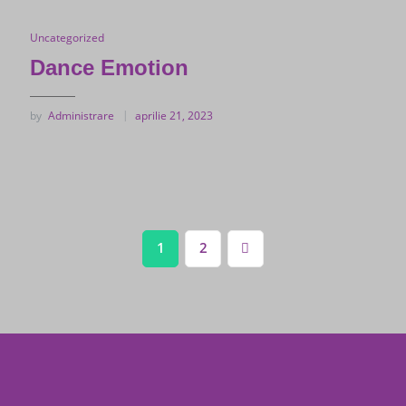
Uncategorized
Dance Emotion
by
Administrare
aprilie 21, 2023
Paginație
1
2
articole