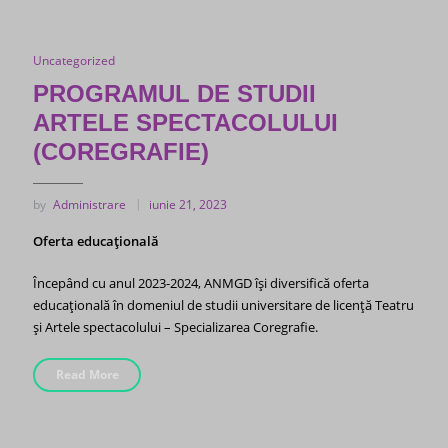
Uncategorized
PROGRAMUL DE STUDII
ARTELE SPECTACOLULUI
(COREGRAFIE)
by
Administrare
iunie 21, 2023
Oferta educațională
Începând cu anul 2023-2024, ANMGD își diversifică oferta
educațională în domeniul de studii universitare de licență Teatru
și Artele spectacolului – Specializarea Coregrafie.
Read More