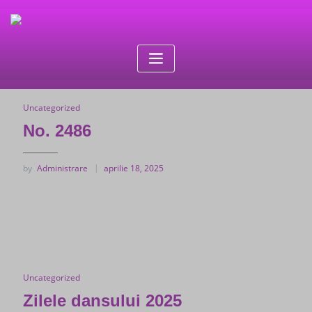
Skip
to
content
Uncategorized
No. 2486
by
Administrare
aprilie 18, 2025
Uncategorized
Zilele dansului 2025