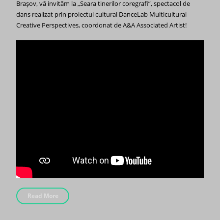
Brașov, vă invităm la „Seara tinerilor coregrafi”, spectacol de
dans realizat prin proiectul cultural DanceLab Multicultural
Creative Perspectives, coordonat de A&A Associated Artist!
Read More